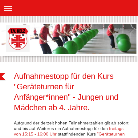
Aufnahmestopp für den Kurs
"Geräteturnen für
Anfänger*innen" - Jungen und
Mädchen ab 4. Jahre.
Aufgrund der derzeit hohen Teilnehmerzahlen gilt ab sofort
und bis auf Weiteres ein Aufnahmestopp für den
freitags
von 15:15 - 16:00 Uhr
stattfindenden Kurs
"Geräteturnen