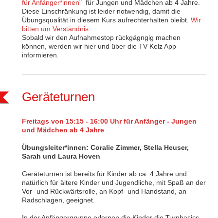
für Anfänger*innen"
für Jungen und Mädchen ab 4 Jahre.
Diese Einschränkung ist leider notwendig, damit die
Übungsqualität
in diesem Kurs aufrechterhalten bleibt.
Wir
bitten um Verständnis.
Sobald wir den Aufnahmestop rückgägngig machen
können, werden wir hier und über die TV Kelz App
informieren.
Geräteturnen
Freitags von 15:15 - 16:00 Uhr für Anfänger - Jungen
und Mädchen ab 4 Jahre
Übungsleiter*innen: Coralie Zimmer, Stella Heuser,
Sarah und Laura Hoven
Geräteturnen ist bereits für Kinder ab ca. 4 Jahre und
natürlich für ältere Kinder und Jugendliche, mit Spaß an der
Vor- und Rückwärtsrolle, an Kopf- und Handstand, an
Radschlagen, geeignet.
In der Anfängergruppe erlernen die Kinder die Turnbasics.