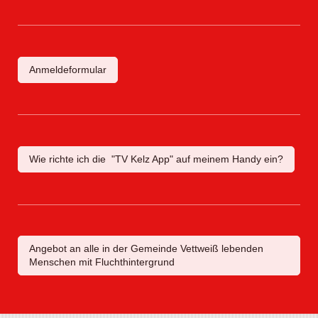
Anmeldeformular
Wie richte ich die "TV Kelz App" auf meinem Handy ein?
Angebot an alle in der Gemeinde Vettweiß lebenden
Menschen mit Fluchthintergrund