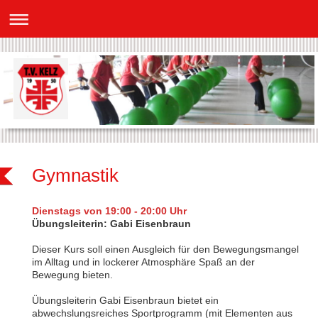
Gymnastik
Dienstags
von 19:00 - 20:00 Uhr
Übungsleiterin: Gabi Eisenbraun
Dieser Kurs soll einen Ausgleich für den Bewegungsmangel
im Alltag und in lockerer Atmosphäre Spaß an der
Bewegung bieten.
Übungsleiterin Gabi Eisenbraun bietet ein
abwechslungsreiches Sportprogramm (mit Elementen aus